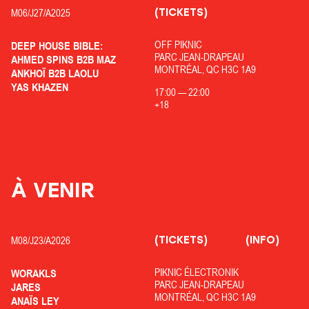
(TICKETS)
M06/
J27/
A2025
OFF PIKNIC
DEEP HOUSE BIBLE:
PARC JEAN-DRAPEAU
AHMED SPINS B2B MAZ
MONTRÉAL, QC H3C 1A9
ANKHOÏ B2B LAOLU
YAS KHAZEN
17:00
—
22:00
+18
À VENIR
(TICKETS)
(INFO)
M08/
J23/
A2026
PIKNIC ÉLECTRONIK
WORAKLS
PARC JEAN-DRAPEAU
JARES
MONTRÉAL, QC H3C 1A9
ANAÏS LEY