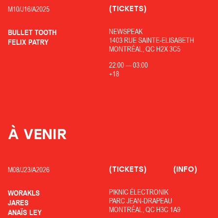
(TICKETS)
M10/
J16/
A2025
NEWSPEAK
BULLET TOOTH
1403 RUE SAINTE-ELISABETH
FELIX PATRY
MONTRÉAL, QC H2X 3C5
22:00
—
03:00
+18
À VENIR
(TICKETS)
(INFO)
M08/
J23/
A2026
PIKNIC ÉLECTRONIK
WORAKLS
PARC JEAN-DRAPEAU
JARES
MONTRÉAL, QC H3C 1A9
ANAÏS LEY