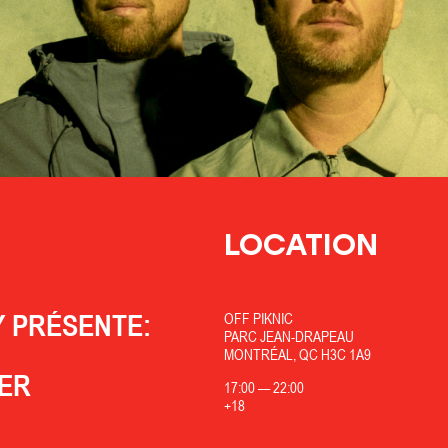
LOCATION
 PRÉSENTE:
OFF PIKNIC
PARC JEAN-DRAPEAU
MONTRÉAL, QC H3C 1A9
RER
17:00
—
22:00
+18