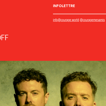
INFOLETTRE
info@courage.world
@couragemesamis
OFF