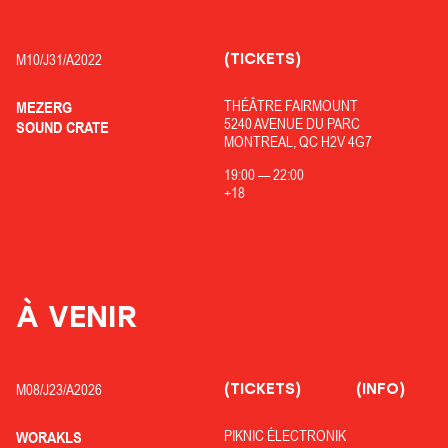
(TICKETS)
M10/
J31/
A2022
THÉÂTRE FAIRMOUNT
MEZERG
5240 AVENUE DU PARC
SOUND CRATE
MONTREAL, QC H2V 4G7
19:00
—
22:00
+18
À VENIR
(TICKETS)
(INFO)
M08/
J23/
A2026
PIKNIC ÉLECTRONIK
WORAKLS