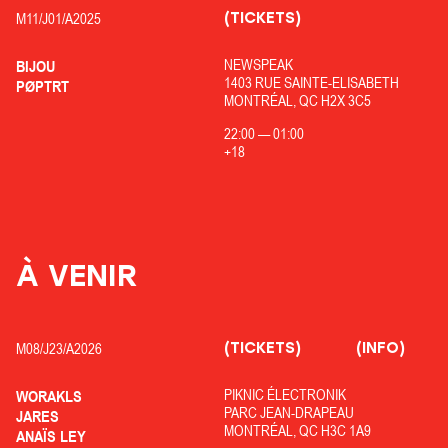
(TICKETS)
M11/
J01/
A2025
NEWSPEAK
BIJOU
1403 RUE SAINTE-ELISABETH
PØPTRT
MONTRÉAL, QC H2X 3C5
22:00
—
01:00
+18
À VENIR
(TICKETS)
(INFO)
M08/
J23/
A2026
PIKNIC ÉLECTRONIK
WORAKLS
PARC JEAN-DRAPEAU
JARES
MONTRÉAL, QC H3C 1A9
ANAÏS LEY