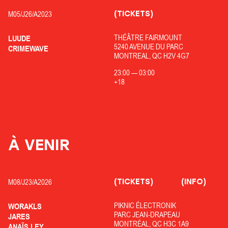
(TICKETS)
M05/
J26/
A2023
THÉÂTRE FAIRMOUNT
LUUDE
5240 AVENUE DU PARC
CRIMEWAVE
MONTREAL, QC H2V 4G7
23:00
—
03:00
+18
À VENIR
(TICKETS)
(INFO)
M08/
J23/
A2026
PIKNIC ÉLECTRONIK
WORAKLS
PARC JEAN-DRAPEAU
JARES
MONTRÉAL, QC H3C 1A9
ANAÏS LEY