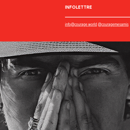
INFOLETTRE
info@courage.world
@couragemesamis