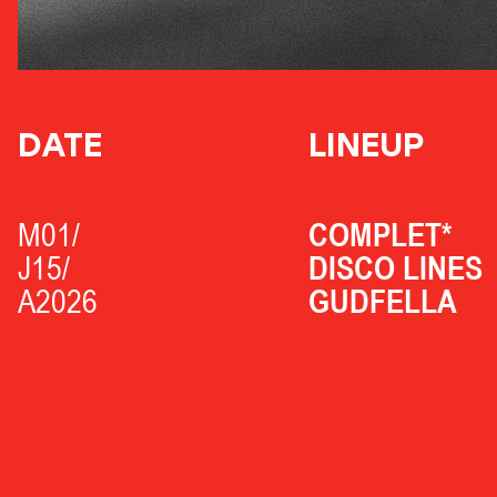
DATE
LINEUP
M01/
COMPLET*
J15/
DISCO LINES
A2026
GUDFELLA