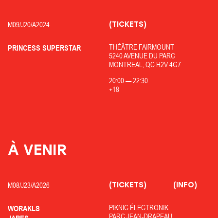
(TICKETS)
M09/
J20/
A2024
THÉÂTRE FAIRMOUNT
PRINCESS SUPERSTAR
5240 AVENUE DU PARC
MONTREAL, QC H2V 4G7
20:00
—
22:30
+18
À VENIR
(TICKETS)
(INFO)
M08/
J23/
A2026
PIKNIC ÉLECTRONIK
WORAKLS
PARC JEAN-DRAPEAU
JARES