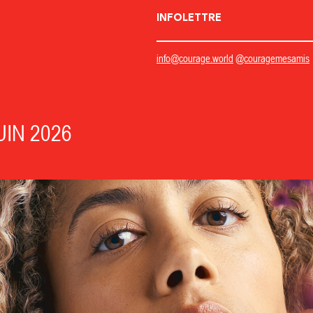
INFOLETTRE
info@courage.world
@couragemesamis
IN 2026