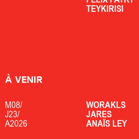
TEYKIRISI
À VENIR
M08/
WORAKLS
J23/
JARES
A2026
ANAÏS LEY