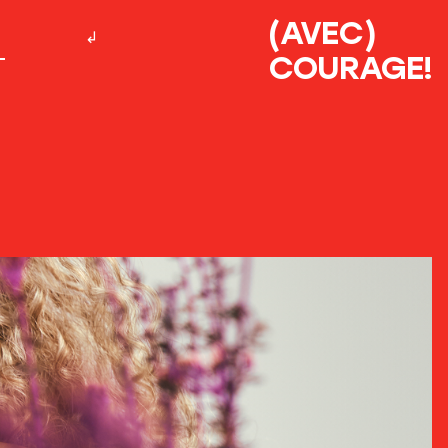
(AVEC)
COURAGE!