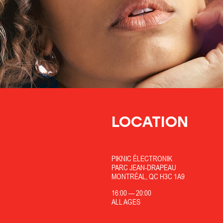
LOCATION
PIKNIC ÉLECTRONIK
PARC JEAN-DRAPEAU
MONTRÉAL, QC H3C 1A9
16:00
—
20:00
ALL AGES