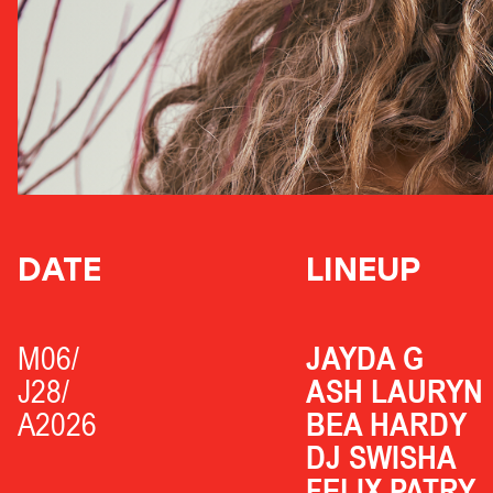
DATE
LINEUP
M06/
JAYDA G
J28/
ASH LAURYN
A2026
BEA HARDY
DJ SWISHA
FELIX PATRY