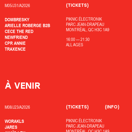
(TICKETS)
M05/
J31/
A2026
PIKNIC ÉLECTRONIK
DOMBRESKY
PARC JEAN-DRAPEAU
ARIELLE ROBERGE B2B
MONTRÉAL, QC H3C 1A9
CECE THE RED
NEWFRIEND
16:00
—
21:30
CPR ANNIE
ALL AGES
TRAXENCE
À VENIR
(TICKETS)
(INFO)
M08/
J23/
A2026
PIKNIC ÉLECTRONIK
WORAKLS
PARC JEAN-DRAPEAU
JARES
MONTRÉAL, QC H3C 1A9