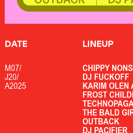
DATE
LINEUP
M07/
CHIPPY NON
J20/
DJ FUCKOFF
A2025
KARIM OLEN 
FROST CHILD
TECHNOPAGA
THE BALD GI
OUTBACK
DJ PACIFIER