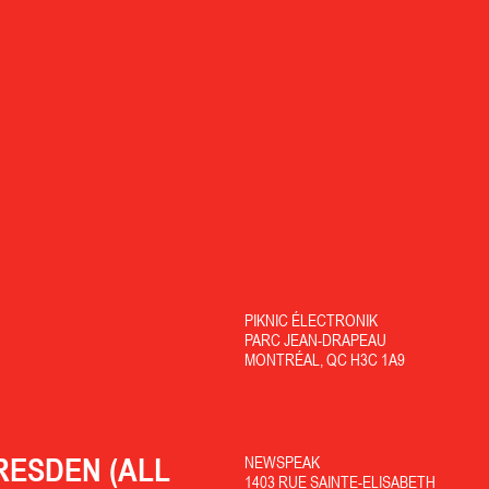
PIKNIC ÉLECTRONIK
PARC JEAN-DRAPEAU
MONTRÉAL, QC H3C 1A9
RESDEN (ALL
NEWSPEAK
1403 RUE SAINTE-ELISABETH