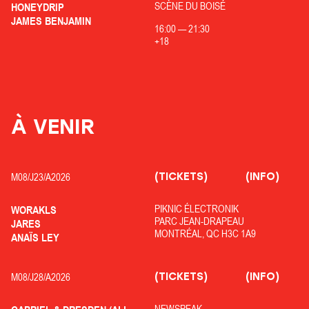
SCÈNE DU BOISÉ
HONEYDRIP
JAMES BENJAMIN
16:00
—
21:30
+18
À VENIR
(TICKETS)
(INFO)
M08/
J23/
A2026
PIKNIC ÉLECTRONIK
WORAKLS
PARC JEAN-DRAPEAU
JARES
MONTRÉAL, QC H3C 1A9
ANAÏS LEY
(TICKETS)
(INFO)
M08/
J28/
A2026
NEWSPEAK