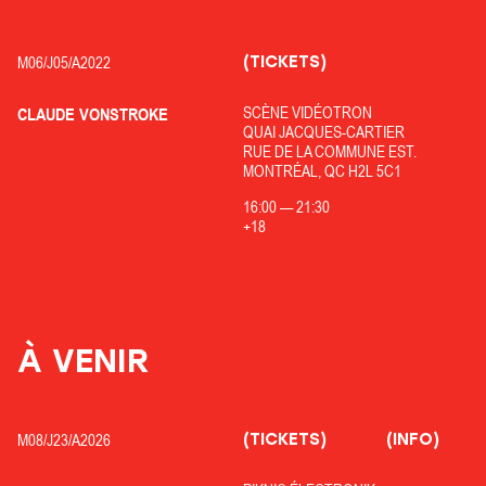
(TICKETS)
M06/
J05/
A2022
SCÈNE VIDÉOTRON
CLAUDE VONSTROKE
QUAI JACQUES-CARTIER
RUE DE LA COMMUNE EST.
MONTRÉAL, QC H2L 5C1
16:00
—
21:30
+18
À VENIR
(TICKETS)
(INFO)
M08/
J23/
A2026