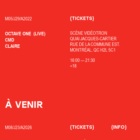
(TICKETS)
M05/
J29/
A2022
SCÈNE VIDÉOTRON
OCTAVE ONE
(LIVE)
QUAI JACQUES-CARTIER
CMD
RUE DE LA COMMUNE EST.
CLAIRE
MONTRÉAL, QC H2L 5C1
16:00
—
21:30
+18
À VENIR
(TICKETS)
(INFO)
M08/
J23/
A2026