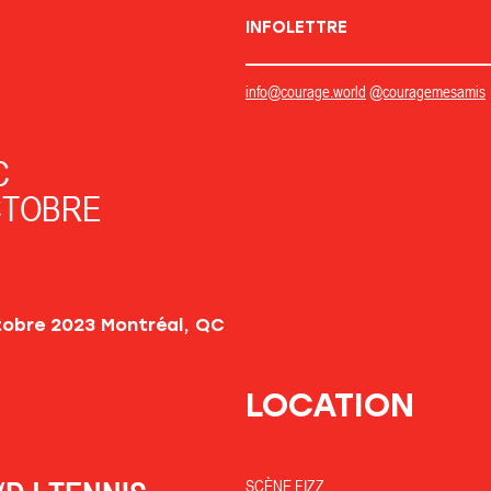
INFOLETTRE
info@courage.world
@couragemesamis
C
CTOBRE
LOCATION
SCÈNE FIZZ