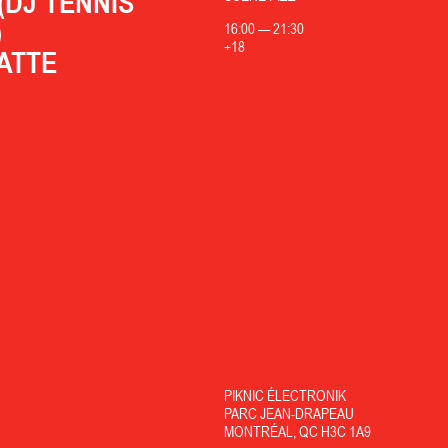
(DJ TENNIS
)
16:00
—
21:30
+18
ATTE
PIKNIC ÉLECTRONIK
PARC JEAN-DRAPEAU
MONTRÉAL, QC H3C 1A9