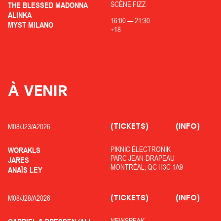
SCÈNE FIZZ
THE BLESSED MADONNA
ALINKA
16:00
—
21:30
MYST MILANO
+18
À VENIR
(TICKETS)
(INFO)
M08/
J23/
A2026
PIKNIC ÉLECTRONIK
WORAKLS
PARC JEAN-DRAPEAU
JARES
MONTRÉAL, QC H3C 1A9
ANAÏS LEY
(TICKETS)
(INFO)
M08/
J28/
A2026
NEWSPEAK