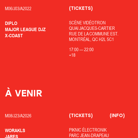
(TICKETS)
M06/
J03/
A2022
SCÈNE VIDÉOTRON
DIPLO
QUAI JACQUES-CARTIER
MAJOR LEAGUE DJZ
RUE DE LA COMMUNE EST.
X-COAST
MONTRÉAL, QC H2L 5C1
17:00
—
22:00
+18
À VENIR
(TICKETS)
(INFO)
M08/
J23/
A2026
PIKNIC ÉLECTRONIK
WORAKLS
PARC JEAN-DRAPEAU
JARES