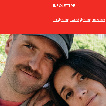
INFOLETTRE
info@courage.world
@couragemesamis