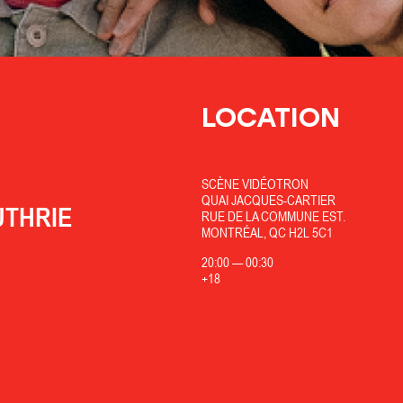
LOCATION
SCÈNE VIDÉOTRON
QUAI JACQUES-CARTIER
UTHRIE
RUE DE LA COMMUNE EST.
MONTRÉAL, QC H2L 5C1
20:00
—
00:30
+18