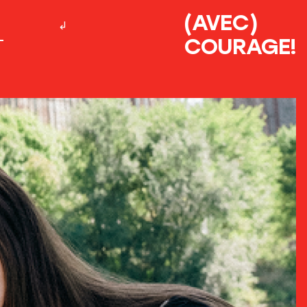
(AVEC)
COURAGE!