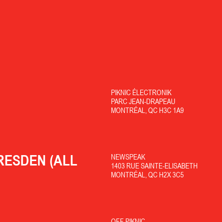
PIKNIC ÉLECTRONIK
PARC JEAN-DRAPEAU
MONTRÉAL, QC H3C 1A9
RESDEN (ALL
NEWSPEAK
1403 RUE SAINTE-ELISABETH
MONTRÉAL, QC H2X 3C5
OFF PIKNIC