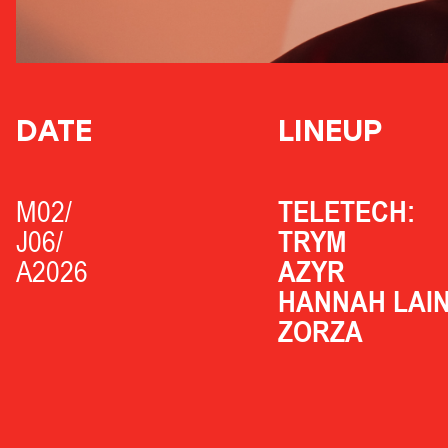
DATE
LINEUP
M02/
TELETECH:
J06/
TRYM
A2026
AZYR
HANNAH LAI
ZORZA