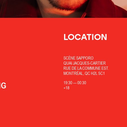
LOCATION
SCÈNE SAPPORO
QUAI JACQUES-CARTIER
RUE DE LA COMMUNE EST.
MONTRÉAL, QC H2L 5C1
19:30
—
00:30
NG
+18