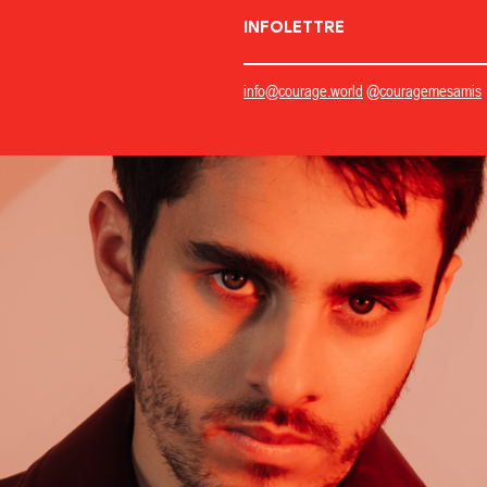
INFOLETTRE
info@courage.world
@couragemesamis