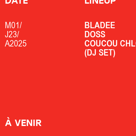
DATE
LINEUP
M01/
BLADEE
J23/
DOSS
A2025
COUCOU CHL
(DJ SET)
À VENIR