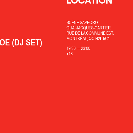
LOCATION
SCÈNE SAPPORO
QUAI JACQUES-CARTIER
RUE DE LA COMMUNE EST.
MONTRÉAL, QC H2L 5C1
OE (DJ SET)
19:30
—
23:00
+18