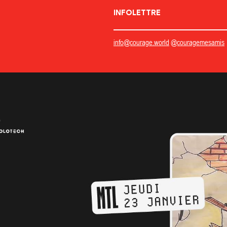
INFOLETTRE
info@courage.world
@couragemesamis