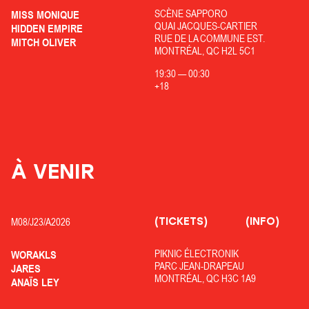
SCÈNE SAPPORO
MISS MONIQUE
QUAI JACQUES-CARTIER
HIDDEN EMPIRE
RUE DE LA COMMUNE EST.
MITCH OLIVER
MONTRÉAL, QC H2L 5C1
19:30
—
00:30
+18
À VENIR
(TICKETS)
(INFO)
M08/
J23/
A2026
PIKNIC ÉLECTRONIK
WORAKLS
PARC JEAN-DRAPEAU
JARES
MONTRÉAL, QC H3C 1A9
ANAÏS LEY