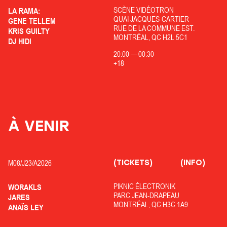
SCÈNE VIDÉOTRON
LA RAMA:
QUAI JACQUES-CARTIER
GENE TELLEM
RUE DE LA COMMUNE EST.
KRIS GUILTY
MONTRÉAL, QC H2L 5C1
DJ HIDI
20:00
—
00:30
+18
À VENIR
(TICKETS)
(INFO)
M08/
J23/
A2026
PIKNIC ÉLECTRONIK
WORAKLS
PARC JEAN-DRAPEAU
JARES
MONTRÉAL, QC H3C 1A9
ANAÏS LEY