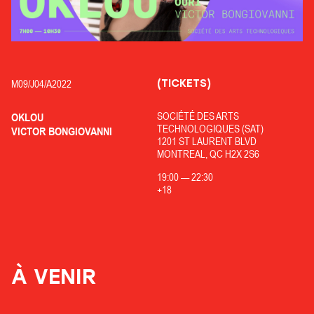
(TICKETS)
M09/
J04/
A2022
SOCIÉTÉ DES ARTS
OKLOU
TECHNOLOGIQUES (SAT)
VICTOR BONGIOVANNI
1201 ST LAURENT BLVD
MONTREAL, QC H2X 2S6
19:00
—
22:30
+18
À VENIR