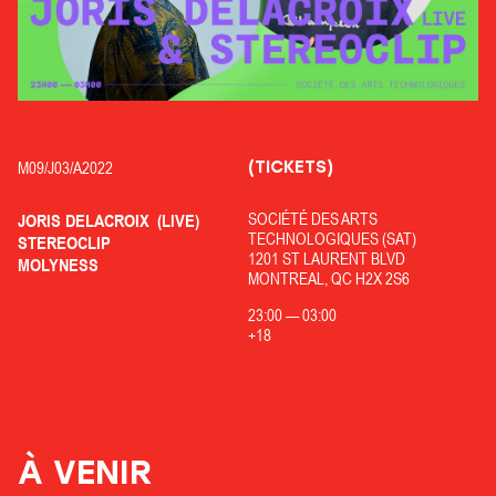
(TICKETS)
M09/
J03/
A2022
SOCIÉTÉ DES ARTS
JORIS DELACROIX
(LIVE)
TECHNOLOGIQUES (SAT)
STEREOCLIP
1201 ST LAURENT BLVD
MOLYNESS
MONTREAL, QC H2X 2S6
23:00
—
03:00
+18
À VENIR