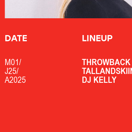
DATE
LINEUP
M01/
THROWBACK 
J25/
TALLANDSKII
A2025
DJ KELLY