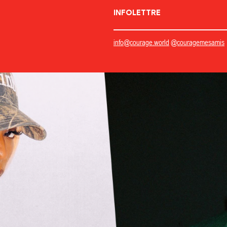
INFOLETTRE
info@courage.world
@couragemesamis