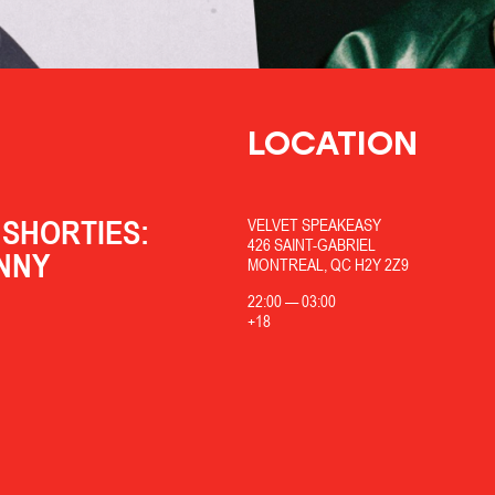
LOCATION
SHORTIES:
VELVET SPEAKEASY
426 SAINT-GABRIEL
NNY
MONTREAL, QC H2Y 2Z9
22:00
—
03:00
+18