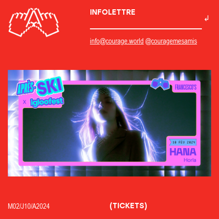
INFOLETTRE
info@courage.world
@couragemesamis
(TICKETS)
M02/
J10/
A2024