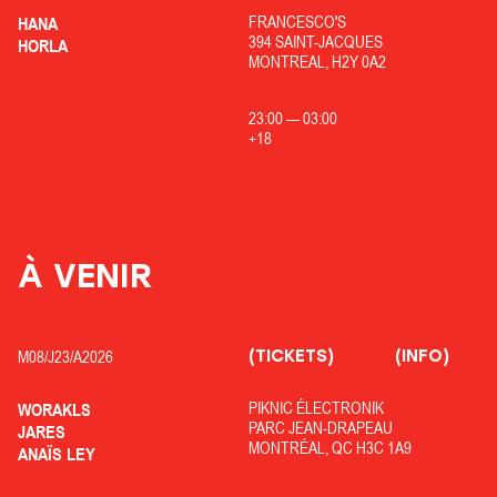
FRANCESCO'S
HANA
394 SAINT-JACQUES
HORLA
MONTREAL, H2Y 0A2
23:00
—
03:00
+18
À VENIR
(TICKETS)
(INFO)
M08/
J23/
A2026
PIKNIC ÉLECTRONIK
WORAKLS
PARC JEAN-DRAPEAU
JARES
MONTRÉAL, QC H3C 1A9
ANAÏS LEY