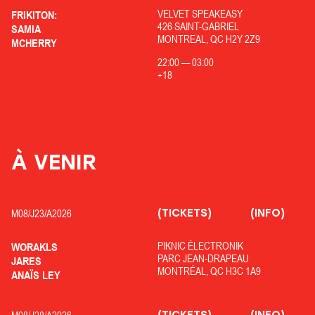
VELVET SPEAKEASY
FRIKITON:
426 SAINT-GABRIEL
SAMIA
MONTREAL, QC H2Y 2Z9
MCHERRY
22:00
—
03:00
+18
À VENIR
(TICKETS)
(INFO)
M08/
J23/
A2026
PIKNIC ÉLECTRONIK
WORAKLS
PARC JEAN-DRAPEAU
JARES
MONTRÉAL, QC H3C 1A9
ANAÏS LEY
(TICKETS)
(INFO)