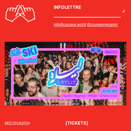
INFOLETTRE
info@courage.world
@couragemesamis
(TICKETS)
M02/
J03/
A2024