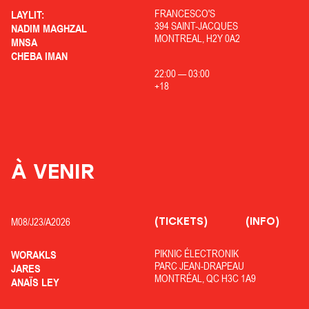
FRANCESCO'S
LAYLIT:
394 SAINT-JACQUES
NADIM MAGHZAL
MONTREAL, H2Y 0A2
MNSA
CHEBA IMAN
22:00
—
03:00
+18
À VENIR
(TICKETS)
(INFO)
M08/
J23/
A2026
PIKNIC ÉLECTRONIK
WORAKLS
PARC JEAN-DRAPEAU
JARES
MONTRÉAL, QC H3C 1A9
ANAÏS LEY