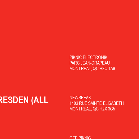
PIKNIC ÉLECTRONIK
PARC JEAN-DRAPEAU
MONTRÉAL, QC H3C 1A9
RESDEN (ALL
NEWSPEAK
1403 RUE SAINTE-ELISABETH
MONTRÉAL, QC H2X 3C5
OFF PIKNIC