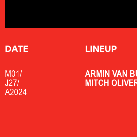
DATE
LINEUP
M01/
ARMIN VAN 
J27/
MITCH OLIVE
A2024