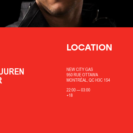
LOCATION
BUUREN
NEW CITY GAS
950 RUE OTTAWA
R
MONTRÉAL, QC H3C 1S4
22:00
—
03:00
+18