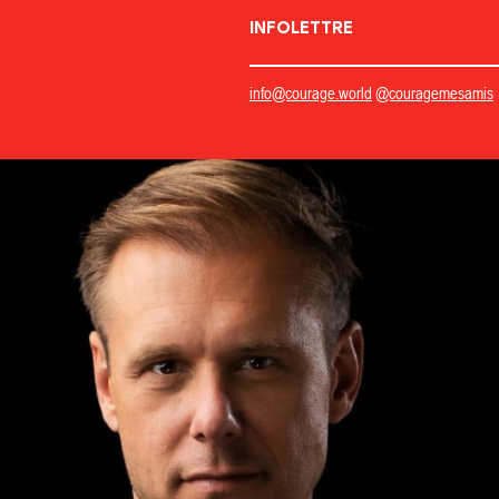
INFOLETTRE
info@courage.world
@couragemesamis