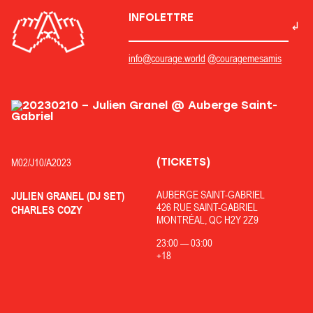
INFOLETTRE
info@courage.world
@couragemesamis
(TICKETS)
M02/
J10/
A2023
AUBERGE SAINT-GABRIEL
JULIEN GRANEL (DJ SET)
426 RUE SAINT-GABRIEL
CHARLES COZY
MONTRÉAL, QC H2Y 2Z9
23:00
—
03:00
+18