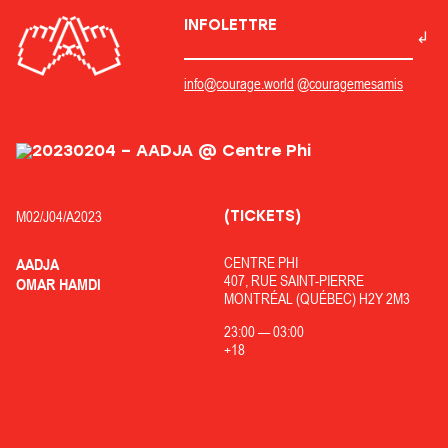
INFOLETTRE
info@courage.world
@couragemesamis
(TICKETS)
M02/
J04/
A2023
CENTRE PHI
AADJA
407, RUE SAINT-PIERRE
OMAR HAMDI
MONTRÉAL (QUÉBEC) H2Y 2M3
23:00
—
03:00
+18