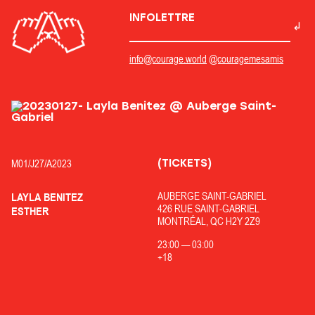
INFOLETTRE
info@courage.world
@couragemesamis
(TICKETS)
M01/
J27/
A2023
AUBERGE SAINT-GABRIEL
LAYLA BENITEZ
426 RUE SAINT-GABRIEL
ESTHER
MONTRÉAL, QC H2Y 2Z9
23:00
—
03:00
+18