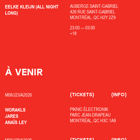
AUBERGE SAINT-GABRIEL
EELKE KLEIJN (ALL NIGHT
426 RUE SAINT-GABRIEL
LONG)
MONTRÉAL, QC H2Y 2Z9
23:00
—
03:00
+18
À VENIR
(TICKETS)
(INFO)
M08/
J23/
A2026
PIKNIC ÉLECTRONIK
WORAKLS
PARC JEAN-DRAPEAU
JARES
MONTRÉAL, QC H3C 1A9
ANAÏS LEY
(TICKETS)
(INFO)