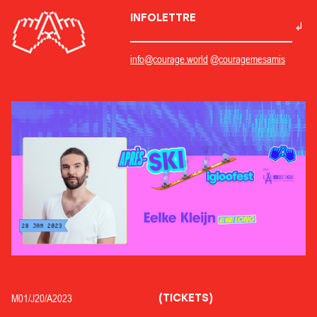
INFOLETTRE
info@courage.world
@couragemesamis
(TICKETS)
M01/
J20/
A2023