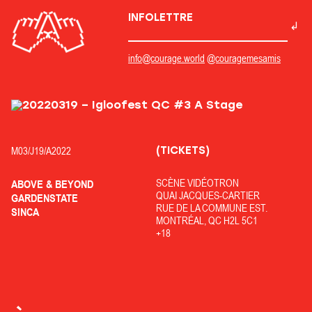
INFOLETTRE
info@courage.world
@couragemesamis
(TICKETS)
M03/
J19/
A2022
SCÈNE VIDÉOTRON
ABOVE & BEYOND
QUAI JACQUES-CARTIER
GARDENSTATE
RUE DE LA COMMUNE EST.
SINCA
MONTRÉAL, QC H2L 5C1
+18