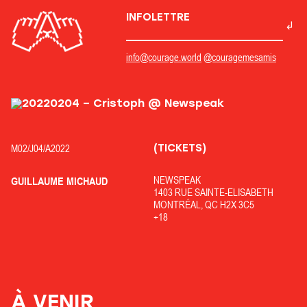
INFOLETTRE
info@courage.world
@couragemesamis
(TICKETS)
M02/
J04/
A2022
NEWSPEAK
GUILLAUME MICHAUD
1403 RUE SAINTE-ELISABETH
MONTRÉAL, QC H2X 3C5
+18
À VENIR