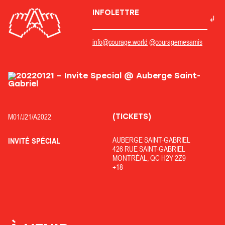
INFOLETTRE
info@courage.world
@couragemesamis
(TICKETS)
M01/
J21/
A2022
AUBERGE SAINT-GABRIEL
INVITÉ SPÉCIAL
426 RUE SAINT-GABRIEL
MONTRÉAL, QC H2Y 2Z9
+18