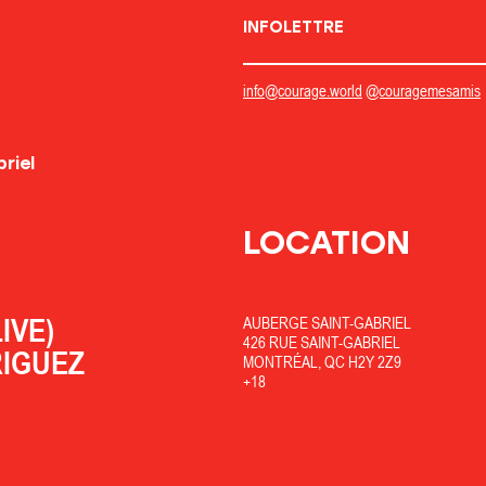
INFOLETTRE
info@courage.world
@couragemesamis
LOCATION
LIVE)
AUBERGE SAINT-GABRIEL
426 RUE SAINT-GABRIEL
RIGUEZ
MONTRÉAL, QC H2Y 2Z9
+18