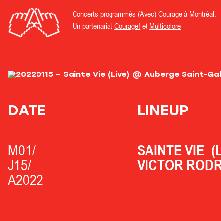
Concerts programmés (Avec) Courage à Montréal.
Un partenariat
Courage!
et
Multicolore
DATE
LINEUP
M01/
SAINTE VIE
(
J15/
VICTOR ROD
A2022