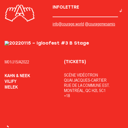
INFOLETTRE
info@courage.world
@couragemesamis
(TICKETS)
M01/
J15/
A2022
SCÈNE VIDÉOTRON
KAHN & NEEK
QUAI JACQUES-CARTIER
VILIFY
RUE DE LA COMMUNE EST.
MELEK
MONTRÉAL, QC H2L 5C1
+18