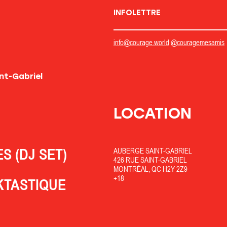
INFOLETTRE
info@courage.world
@couragemesamis
LOCATION
S (DJ SET)
AUBERGE SAINT-GABRIEL
426 RUE SAINT-GABRIEL
MONTRÉAL, QC H2Y 2Z9
+18
KTASTIQUE