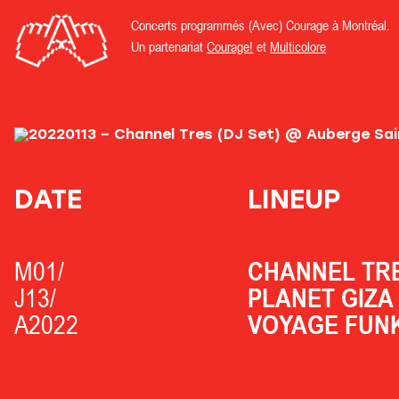
Concerts programmés (Avec) Courage à Montréal.
Un partenariat
Courage!
et
Multicolore
DATE
LINEUP
M01/
CHANNEL TRE
J13/
PLANET GIZA
A2022
VOYAGE FUN